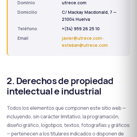
Dominio
utrece.com
Domicilio
C/ Mackay Macdonald, 7 —
21004 Huelva
Teléfono
+(34) 959 26 25 10
Email
javier@utrece.com
·
esteban@utrece.com
2. Derechos de propiedad
intelectual e industrial
Todos los elementos que componen este sitio web —
incluyendo, sin carácter limitativo, la programación,
diseño gráfico, logotipos, textos, fotografías y gráficos
— pertenecen a los titulares indicados o disponen de