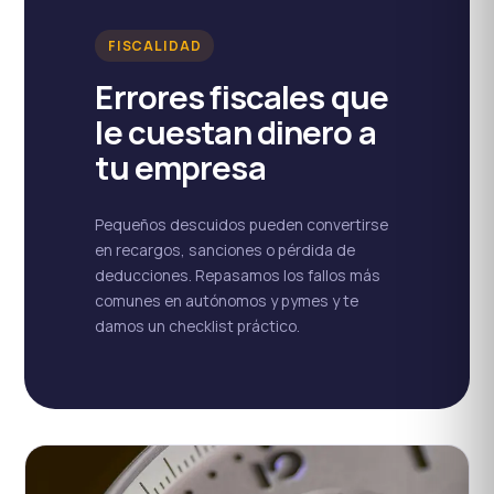
FISCALIDAD
Errores fiscales que
le cuestan dinero a
tu empresa
Pequeños descuidos pueden convertirse
en recargos, sanciones o pérdida de
deducciones. Repasamos los fallos más
comunes en autónomos y pymes y te
damos un checklist práctico.