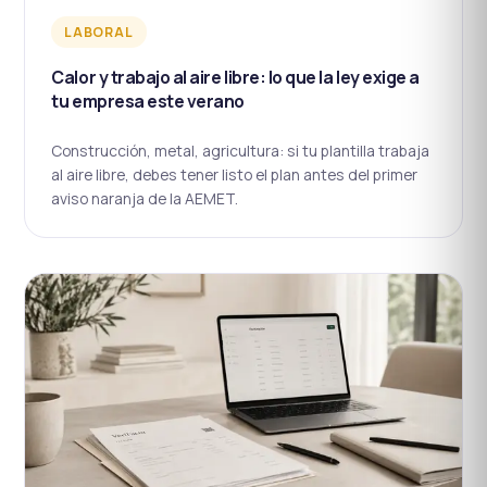
LABORAL
Calor y trabajo al aire libre: lo que la ley exige a
tu empresa este verano
Construcción, metal, agricultura: si tu plantilla trabaja
al aire libre, debes tener listo el plan antes del primer
aviso naranja de la AEMET.