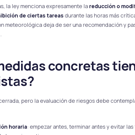
as, la ley menciona expresamente la
reducción o modif
ibición de ciertas tareas
durante las horas más crítica
ión meteorológica deja de ser una recomendación y pas
.
edidas concretas tie
istas?
 cerrada, pero la evaluación de riesgos debe contempl
ón horaria
: empezar antes, terminar antes y evitar las