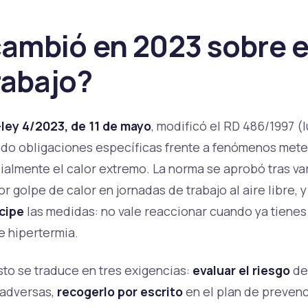
ambió en 2023 sobre el
rabajo?
ley 4/2023, de 11 de mayo
, modificó el RD 486/1997 (
ndo obligaciones específicas frente a fenómenos met
almente el calor extremo. La norma se aprobó tras va
r golpe de calor en jornadas de trabajo al aire libre, y
cipe
las medidas: no vale reaccionar cuando ya tienes
e hipertermia.
esto se traduce en tres exigencias:
evaluar el riesgo
de
 adversas,
recogerlo por escrito
en el plan de preven