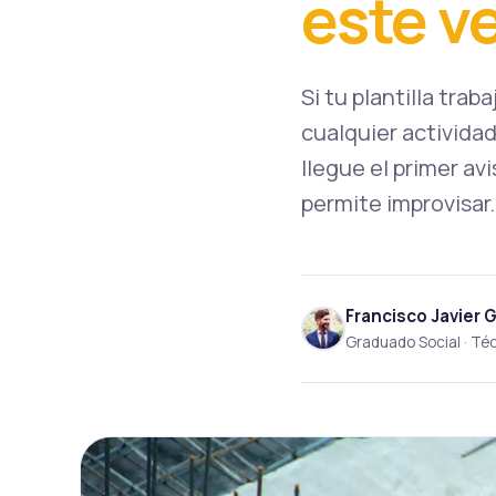
este v
Si tu plantilla trab
cualquier actividad
llegue el primer av
permite improvisar.
Francisco Javier 
Graduado Social · Té