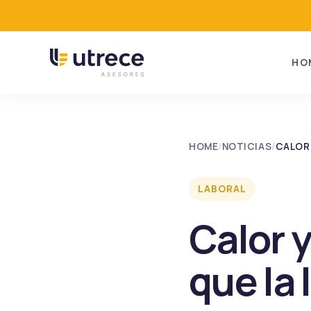
HO
HOME
/
NOTICIAS
/
CALOR 
LABORAL
Calor y 
que la 