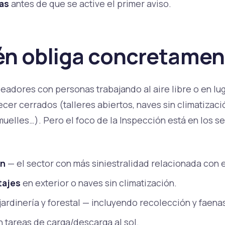
das
antes de que se active el primer aviso.
én obliga concretamen
eadores con personas trabajando al aire libre o en lu
r cerrados (talleres abiertos, naves sin climatizació
uelles…). Pero el foco de la Inspección está en los s
ón
— el sector con más siniestralidad relacionada con e
tajes
en exterior o naves sin climatización.
 jardinería y forestal — incluyendo recolección y faen
 tareas de carga/descarga al sol.