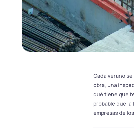
Cada verano se r
obra, una inspec
qué tiene que t
probable que la
empresas de los 