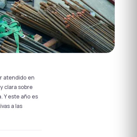
or atendido en
y clara sobre
. Y este año es
vas a las