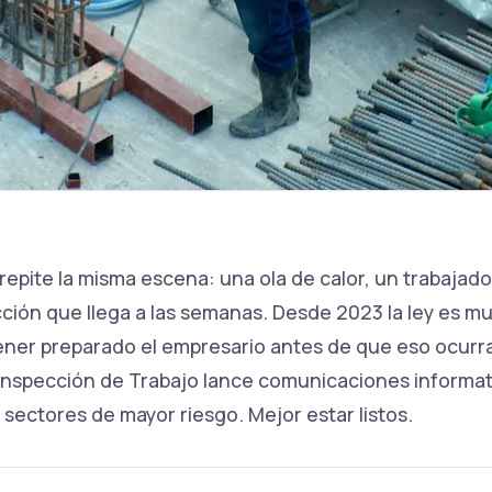
epite la misma escena: una ola de calor, un trabajad
ción que llega a las semanas. Desde 2023 la ley es mu
ener preparado el empresario antes de que eso ocurra
 Inspección de Trabajo lance comunicaciones informati
sectores de mayor riesgo. Mejor estar listos.