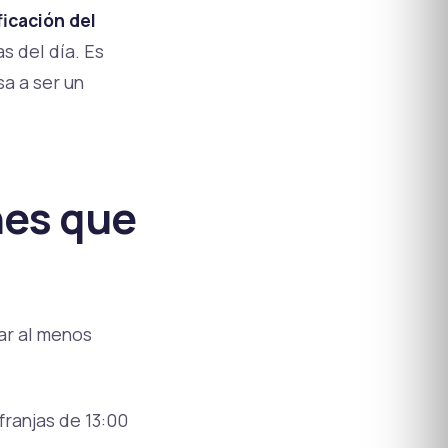
icación del
s del día. Es
a a ser un
nes que
ar al menos
 franjas de 13:00