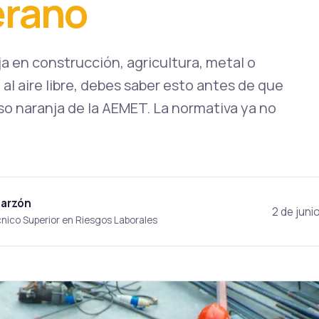
erano
aja en construcción, agricultura, metal o
 al aire libre, debes saber esto antes de que
iso naranja de la AEMET. La normativa ya no
Garzón
2 de juni
cnico Superior en Riesgos Laborales