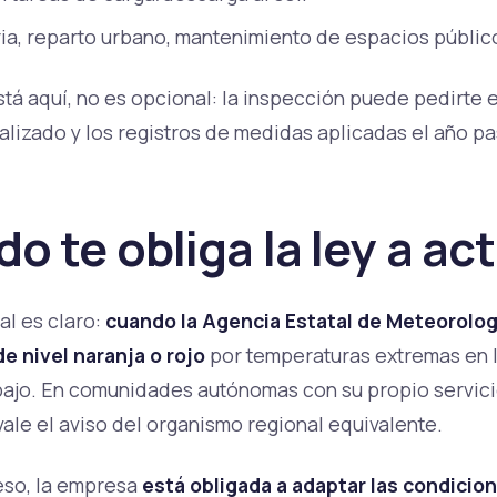
ria, reparto urbano, mantenimiento de espacios públic
está aquí, no es opcional: la inspección puede pedirte e
lizado y los registros de medidas aplicadas el año p
o te obliga la ley a ac
al es claro:
cuando la Agencia Estatal de Meteorolo
e nivel naranja o rojo
por temperaturas extremas en 
abajo. En comunidades autónomas con su propio servic
ale el aviso del organismo regional equivalente.
eso, la empresa
está obligada a adaptar las condicio