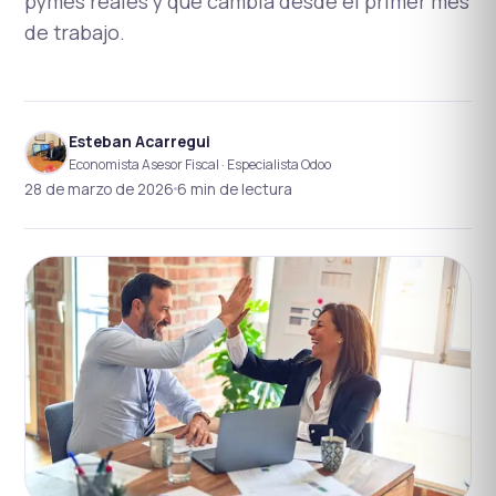
pymes reales y qué cambia desde el primer mes
de trabajo.
Esteban Acarregui
Economista Asesor Fiscal · Especialista Odoo
28 de marzo de 2026
6 min de lectura