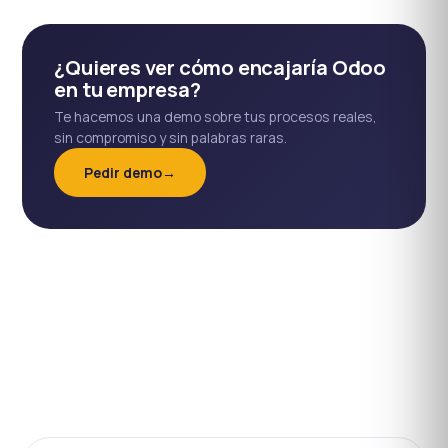
¿Quieres ver cómo encajaría Odoo
en tu empresa?
Te hacemos una demo sobre tus procesos reales,
sin compromiso y sin palabras raras.
Pedir demo
→