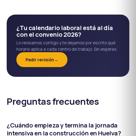
¿Tu calendario laboral está al día
con el convenio 2026?
Lo revisamos contigo y te dejamos por escrito qué
horario aplica a cada centro de trabajo. Sin esperas.
Pedir revisión
→
Preguntas frecuentes
¿Cuándo empieza y termina la jornada
intensiva en la construcción en Huelva?